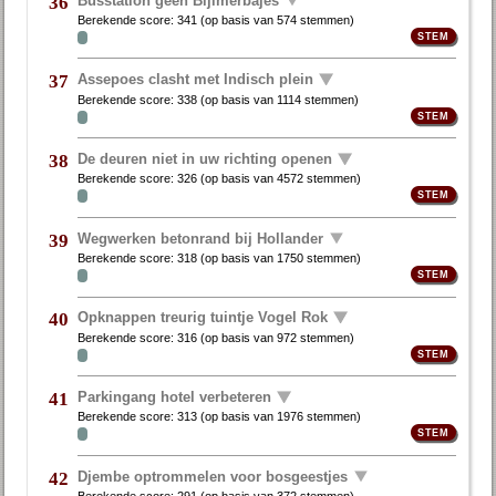
36
Berekende score:
341
(op basis van
574 stemmen
)
Assepoes clasht met Indisch plein
37
Berekende score:
338
(op basis van
1114 stemmen
)
De deuren niet in uw richting openen
38
Berekende score:
326
(op basis van
4572 stemmen
)
Wegwerken betonrand bij Hollander
39
Berekende score:
318
(op basis van
1750 stemmen
)
Opknappen treurig tuintje Vogel Rok
40
Berekende score:
316
(op basis van
972 stemmen
)
Parkingang hotel verbeteren
41
Berekende score:
313
(op basis van
1976 stemmen
)
Djembe optrommelen voor bosgeestjes
42