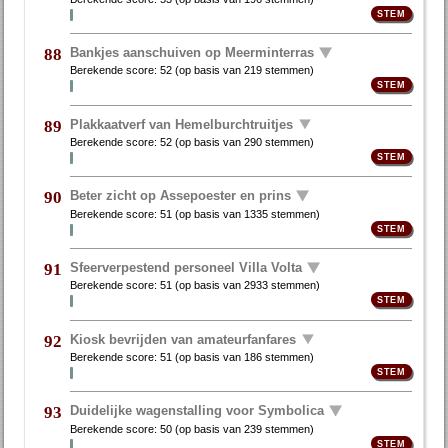
Bankjes aanschuiven op Meerminterras
88
Berekende score:
52
(op basis van
219 stemmen
)
Plakkaatverf van Hemelburchtruitjes
89
Berekende score:
52
(op basis van
290 stemmen
)
Beter zicht op Assepoester en prins
90
Berekende score:
51
(op basis van
1335 stemmen
)
Sfeerverpestend personeel Villa Volta
91
Berekende score:
51
(op basis van
2933 stemmen
)
Kiosk bevrijden van amateurfanfares
92
Berekende score:
51
(op basis van
186 stemmen
)
Duidelijke wagenstalling voor Symbolica
93
Berekende score:
50
(op basis van
239 stemmen
)