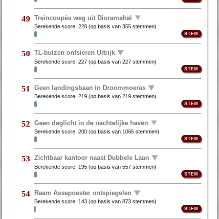
Treincoupés weg uit Dioramahal
49
Berekende score:
228
(op basis van
355 stemmen
)
TL-buizen ontsieren Uitrijk
50
Berekende score:
227
(op basis van
227 stemmen
)
Geen landingsbaan in Droommoeras
51
Berekende score:
219
(op basis van
219 stemmen
)
Geen daglicht in de nachtelijke haven
52
Berekende score:
200
(op basis van
1065 stemmen
)
Zichtbaar kantoor naast Dubbele Laan
53
Berekende score:
195
(op basis van
557 stemmen
)
Raam Assepoester ontspiegelen
54
Berekende score:
143
(op basis van
873 stemmen
)