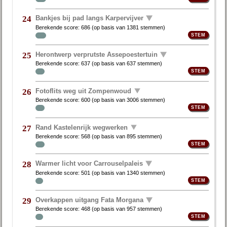
Bankjes bij pad langs Karpervijver
24
Berekende score:
686
(op basis van
1381 stemmen
)
Herontwerp verprutste Assepoestertuin
25
Berekende score:
637
(op basis van
637 stemmen
)
Fotoflits weg uit Zompenwoud
26
Berekende score:
600
(op basis van
3006 stemmen
)
Rand Kastelenrijk wegwerken
27
Berekende score:
568
(op basis van
895 stemmen
)
Warmer licht voor Carrouselpaleis
28
Berekende score:
501
(op basis van
1340 stemmen
)
Overkappen uitgang Fata Morgana
29
Berekende score:
468
(op basis van
957 stemmen
)