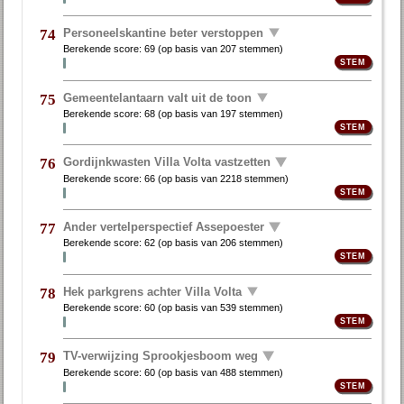
Personeelskantine beter verstoppen
74
Berekende score:
69
(op basis van
207 stemmen
)
Gemeentelantaarn valt uit de toon
75
Berekende score:
68
(op basis van
197 stemmen
)
Gordijnkwasten Villa Volta vastzetten
76
Berekende score:
66
(op basis van
2218 stemmen
)
Ander vertelperspectief Assepoester
77
Berekende score:
62
(op basis van
206 stemmen
)
Hek parkgrens achter Villa Volta
78
Berekende score:
60
(op basis van
539 stemmen
)
TV-verwijzing Sprookjesboom weg
79
Berekende score:
60
(op basis van
488 stemmen
)