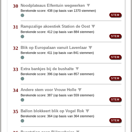
Noodplateaus Elfentuin wegwerken
30
Berekende score:
438
(op basis van
1370 stemmen
)
Rampzalige akoestiek Station de Oost
31
Berekende score:
412
(op basis van
884 stemmen
)
Blik op Europalaan vanuit Lavenlaar
32
Berekende score:
411
(op basis van
841 stemmen
)
Extra bankjes bij de bushalte
33
Berekende score:
396
(op basis van
857 stemmen
)
Andere stem voor Vrouw Holle
34
Berekende score:
387
(op basis van
559 stemmen
)
Ballon blokkeert blik op Vogel Rok
35
Berekende score:
364
(op basis van
364 stemmen
)
Busstation geen Bijlmerbajes