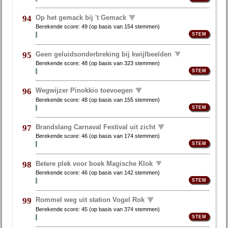
Op het gemack bij 't Gemack
94
Berekende score:
49
(op basis van
154 stemmen
)
Geen geluidsonderbreking bij kwijlbeelden
95
Berekende score:
48
(op basis van
323 stemmen
)
Wegwijzer Pinokkio toevoegen
96
Berekende score:
48
(op basis van
155 stemmen
)
Brandslang Carnaval Festival uit zicht
97
Berekende score:
46
(op basis van
174 stemmen
)
Betere plek voor boek Magische Klok
98
Berekende score:
46
(op basis van
142 stemmen
)
Rommel weg uit station Vogel Rok
99
Berekende score:
45
(op basis van
374 stemmen
)