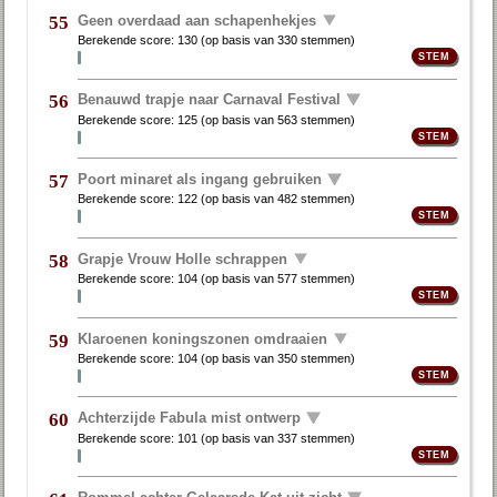
Geen overdaad aan schapenhekjes
55
Berekende score:
130
(op basis van
330 stemmen
)
Benauwd trapje naar Carnaval Festival
56
Berekende score:
125
(op basis van
563 stemmen
)
Poort minaret als ingang gebruiken
57
Berekende score:
122
(op basis van
482 stemmen
)
Grapje Vrouw Holle schrappen
58
Berekende score:
104
(op basis van
577 stemmen
)
Klaroenen koningszonen omdraaien
59
Berekende score:
104
(op basis van
350 stemmen
)
Achterzijde Fabula mist ontwerp
60
Berekende score:
101
(op basis van
337 stemmen
)