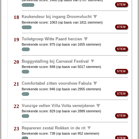
Keukendeur bij ingang Droomvlucht
18
Berekende score:
1063
(op basis van
1811 stemmen
)
Toiletgroep Witte Paard herzien
19
Berekende score:
875
(op basis van
1655 stemmen
)
Buggystalling bij Carnaval Festival
20
Berekende score:
848
(op basis van
5017 stemmen
)
Comfortabel zitten voorshow Fabula
21
Berekende score:
846
(op basis van
2955 stemmen
)
Vunzige vellen Villa Volta verwijderen
22
Berekende score:
829
(op basis van
2889 stemmen
)
Repareren zestal Rokken in de rit
23
Berekende score:
738
(op basis van
952 stemmen
)