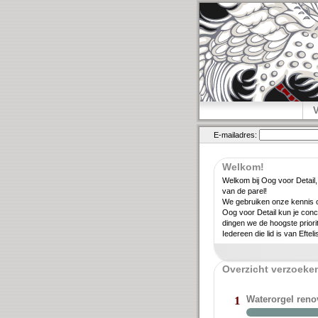
E-mailadres:
Welkom!
Welkom bij Oog voor Detail,
van de parel!
We gebruiken onze kennis ov
Oog voor Detail kun je conc
dingen we de hoogste priori­
Iedereen die lid is van Eftel
Overzicht verzoeken
Waterorgel ren
1