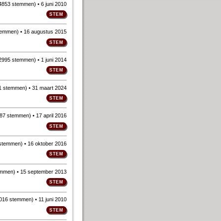
4853 stemmen
)
• 6 juni 2010
temmen
)
• 16 augustus 2015
2995 stemmen
)
• 1 juni 2014
1 stemmen
)
• 31 maart 2024
87 stemmen
)
• 17 april 2016
 stemmen
)
• 16 oktober 2016
emmen
)
• 15 september 2013
016 stemmen
)
• 11 juni 2010