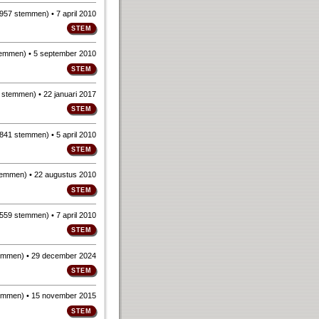
957 stemmen
)
• 7 april 2010
temmen
)
• 5 september 2010
 stemmen
)
• 22 januari 2017
841 stemmen
)
• 5 april 2010
temmen
)
• 22 augustus 2010
559 stemmen
)
• 7 april 2010
emmen
)
• 29 december 2024
emmen
)
• 15 november 2015