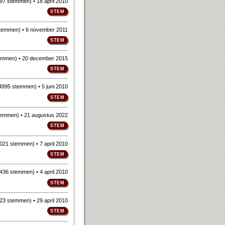
97 stemmen
)
• 18 april 2010
stemmen
)
• 6 november 2011
emmen
)
• 20 december 2015
4995 stemmen
)
• 5 juni 2010
temmen
)
• 21 augustus 2022
021 stemmen
)
• 7 april 2010
436 stemmen
)
• 4 april 2010
23 stemmen
)
• 29 april 2010