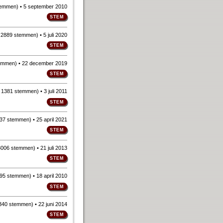
temmen
)
• 5 september 2010
n
2889 stemmen
)
• 5 juli 2020
emmen
)
• 22 december 2019
n
1381 stemmen
)
• 3 juli 2011
37 stemmen
)
• 25 april 2021
3006 stemmen
)
• 21 juli 2013
95 stemmen
)
• 18 april 2010
340 stemmen
)
• 22 juni 2014