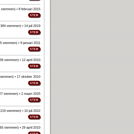
 stemmen
)
• 8 februari 2015
n
384 stemmen
)
• 14 juli 2019
5 stemmen
)
• 9 januari 2011
39 stemmen
)
• 12 april 2010
stemmen
)
• 17 oktober 2010
27 stemmen
)
• 2 maart 2025
n
219 stemmen
)
• 10 juli 2022
65 stemmen
)
• 29 april 2010