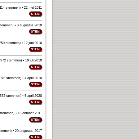
114 stemmen
)
• 22 mei 2011
stemmen
)
• 8 augustus 2010
750 stemmen
)
• 12 juni 2010
n
972 stemmen
)
• 19 juli 2010
976 stemmen
)
• 4 april 2010
372 stemmen
)
• 5 april 2020
 stemmen
)
• 16 oktober 2011
temmen
)
• 20 augustus 2017