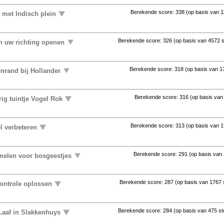
Berekende score:
338
(op basis van
1
 met Indisch plein
Berekende score:
326
(op basis van
4572 
in uw richting openen
Berekende score:
318
(op basis van
1
nrand bij Hollander
Berekende score:
316
(op basis va
ig tuintje Vogel Rok
Berekende score:
313
(op basis van
1
l verbeteren
Berekende score:
291
(op basis van
elen voor bosgeestjes
Berekende score:
287
(op basis van
1767
controle oplossen
Berekende score:
284
(op basis van
475 s
Laaf in Slakkenhuys