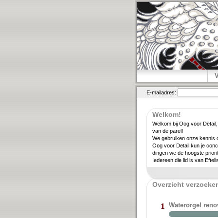
E-mailadres:
Welkom!
Welkom bij Oog voor Detail,
van de parel!
We gebruiken onze kennis ov
Oog voor Detail kun je conc
dingen we de hoogste priori­
Iedereen die lid is van Eftel
Overzicht verzoeken
Waterorgel ren
1