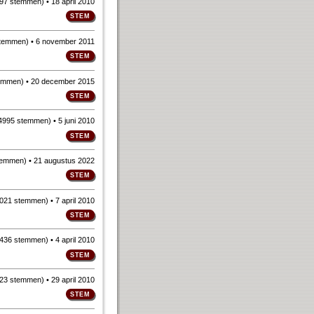
97 stemmen
)
• 18 april 2010
stemmen
)
• 6 november 2011
emmen
)
• 20 december 2015
4995 stemmen
)
• 5 juni 2010
temmen
)
• 21 augustus 2022
021 stemmen
)
• 7 april 2010
436 stemmen
)
• 4 april 2010
23 stemmen
)
• 29 april 2010