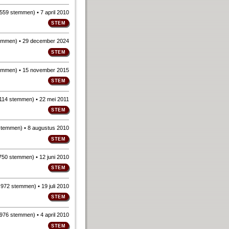
559 stemmen
)
• 7 april 2010
emmen
)
• 29 december 2024
emmen
)
• 15 november 2015
114 stemmen
)
• 22 mei 2011
stemmen
)
• 8 augustus 2010
750 stemmen
)
• 12 juni 2010
n
972 stemmen
)
• 19 juli 2010
976 stemmen
)
• 4 april 2010