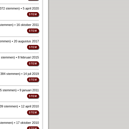
372 stemmen
)
• 5 april 2020
 stemmen
)
• 16 oktober 2011
temmen
)
• 20 augustus 2017
 stemmen
)
• 8 februari 2015
n
384 stemmen
)
• 14 juli 2019
5 stemmen
)
• 9 januari 2011
39 stemmen
)
• 12 april 2010
stemmen
)
• 17 oktober 2010