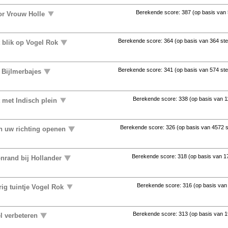
Berekende score:
387
(op basis van
or Vrouw Holle
Berekende score:
364
(op basis van
364 st
t blik op Vogel Rok
Berekende score:
341
(op basis van
574 st
 Bijlmerbajes
Berekende score:
338
(op basis van
1
 met Indisch plein
Berekende score:
326
(op basis van
4572 
in uw richting openen
Berekende score:
318
(op basis van
1
nrand bij Hollander
Berekende score:
316
(op basis va
ig tuintje Vogel Rok
Berekende score:
313
(op basis van
1
l verbeteren