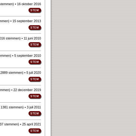
 stemmen
)
• 16 oktober 2016
emmen
)
• 15 september 2013
016 stemmen
)
• 11 juni 2010
temmen
)
• 5 september 2010
n
2889 stemmen
)
• 5 juli 2020
emmen
)
• 22 december 2019
n
1381 stemmen
)
• 3 juli 2011
37 stemmen
)
• 25 april 2021