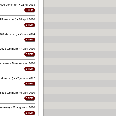
3006 stemmen
)
• 21 juli 2013
95 stemmen
)
• 18 april 2010
340 stemmen
)
• 22 juni 2014
957 stemmen
)
• 7 april 2010
temmen
)
• 5 september 2010
 stemmen
)
• 22 januari 2017
841 stemmen
)
• 5 april 2010
temmen
)
• 22 augustus 2010