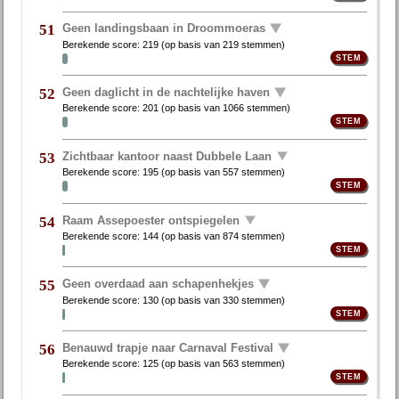
Geen landingsbaan in Droommoeras
51
Berekende score:
219
(op basis van
219 stemmen
)
Geen daglicht in de nachtelijke haven
52
Berekende score:
201
(op basis van
1066 stemmen
)
Zichtbaar kantoor naast Dubbele Laan
53
Berekende score:
195
(op basis van
557 stemmen
)
Raam Assepoester ontspiegelen
54
Berekende score:
144
(op basis van
874 stemmen
)
Geen overdaad aan schapenhekjes
55
Berekende score:
130
(op basis van
330 stemmen
)
Benauwd trapje naar Carnaval Festival
56
Berekende score:
125
(op basis van
563 stemmen
)