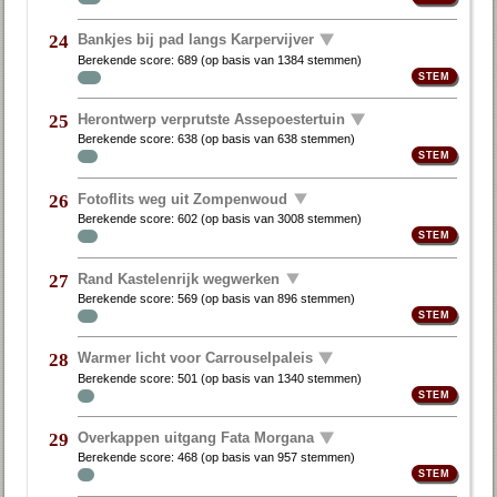
Bankjes bij pad langs Karpervijver
24
Berekende score:
689
(op basis van
1384 stemmen
)
Herontwerp verprutste Assepoestertuin
25
Berekende score:
638
(op basis van
638 stemmen
)
Fotoflits weg uit Zompenwoud
26
Berekende score:
602
(op basis van
3008 stemmen
)
Rand Kastelenrijk wegwerken
27
Berekende score:
569
(op basis van
896 stemmen
)
Warmer licht voor Carrouselpaleis
28
Berekende score:
501
(op basis van
1340 stemmen
)
Overkappen uitgang Fata Morgana
29
Berekende score:
468
(op basis van
957 stemmen
)