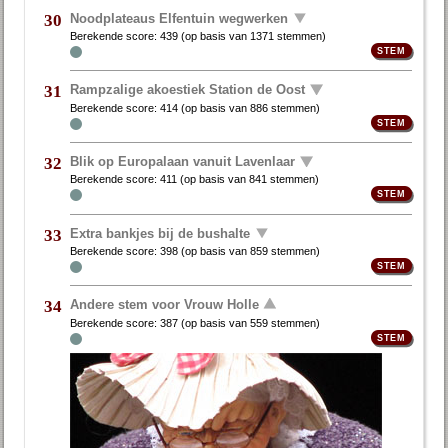
Noodplateaus Elfentuin wegwerken
30
Berekende score:
439
(op basis van
1371 stemmen
)
Rampzalige akoestiek Station de Oost
31
Berekende score:
414
(op basis van
886 stemmen
)
Blik op Europalaan vanuit Lavenlaar
32
Berekende score:
411
(op basis van
841 stemmen
)
Extra bankjes bij de bushalte
33
Berekende score:
398
(op basis van
859 stemmen
)
Andere stem voor Vrouw Holle
34
Berekende score:
387
(op basis van
559 stemmen
)