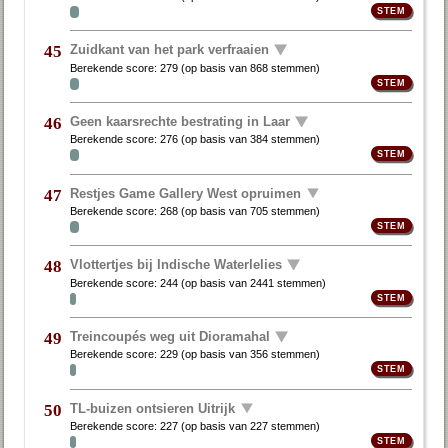
Zuidkant van het park verfraaien
45
Berekende score:
279
(op basis van
868 stemmen
)
Geen kaarsrechte bestrating in Laar
46
Berekende score:
276
(op basis van
384 stemmen
)
Restjes Game Gallery West opruimen
47
Berekende score:
268
(op basis van
705 stemmen
)
Vlottertjes bij Indische Waterlelies
48
Berekende score:
244
(op basis van
2441 stemmen
)
Treincoupés weg uit Dioramahal
49
Berekende score:
229
(op basis van
356 stemmen
)
TL-buizen ontsieren Uitrijk
50
Berekende score:
227
(op basis van
227 stemmen
)