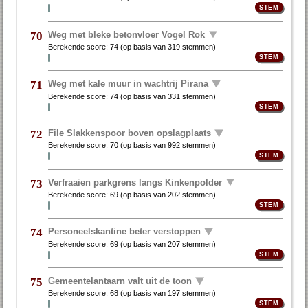
Weg met bleke betonvloer Vogel Rok
70
Berekende score:
74
(op basis van
319 stemmen
)
Weg met kale muur in wachtrij Pirana
71
Berekende score:
74
(op basis van
331 stemmen
)
File Slakkenspoor boven opslagplaats
72
Berekende score:
70
(op basis van
992 stemmen
)
Verfraaien parkgrens langs Kinkenpolder
73
Berekende score:
69
(op basis van
202 stemmen
)
Personeelskantine beter verstoppen
74
Berekende score:
69
(op basis van
207 stemmen
)
Gemeentelantaarn valt uit de toon
75
Berekende score:
68
(op basis van
197 stemmen
)