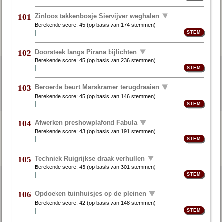
Zinloos takkenbosje Siervijver weghalen
101
Berekende score:
45
(op basis van
174 stemmen
)
Doorsteek langs Pirana bijlichten
102
Berekende score:
45
(op basis van
236 stemmen
)
Beroerde beurt Marskramer terugdraaien
103
Berekende score:
45
(op basis van
146 stemmen
)
Afwerken preshowplafond Fabula
104
Berekende score:
43
(op basis van
191 stemmen
)
Techniek Ruigrijkse draak verhullen
105
Berekende score:
43
(op basis van
301 stemmen
)
Opdoeken tuinhuisjes op de pleinen
106
Berekende score:
42
(op basis van
148 stemmen
)