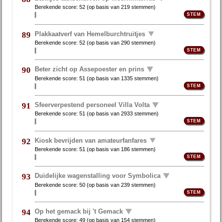
Berekende score:
52
(op basis van
219 stemmen
)
Plakkaatverf van Hemelburchtruitjes
89
Berekende score:
52
(op basis van
290 stemmen
)
Beter zicht op Assepoester en prins
90
Berekende score:
51
(op basis van
1335 stemmen
)
Sfeerverpestend personeel Villa Volta
91
Berekende score:
51
(op basis van
2933 stemmen
)
Kiosk bevrijden van amateurfanfares
92
Berekende score:
51
(op basis van
186 stemmen
)
Duidelijke wagenstalling voor Symbolica
93
Berekende score:
50
(op basis van
239 stemmen
)
Op het gemack bij 't Gemack
94
Berekende score:
49
(op basis van
154 stemmen
)