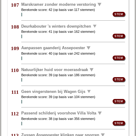
Marskramer zonder moderne verstoring
107
Berekende score:
42
(op basis van
117 stemmen
)
Deurkabouter 's winters downpitchen
108
Berekende score:
41
(op basis van
162 stemmen
)
Aanpassen gaanderij Assepoester
109
Berekende score:
40
(op basis van
242 stemmen
)
Natuurlijker huid voor moerasdraak
110
Berekende score:
39
(op basis van
186 stemmen
)
Geen vingerstenen bij Wagen Gijs
111
Berekende score:
39
(op basis van
104 stemmen
)
Passend schilderij voorshow Villa Volta
112
Berekende score:
38
(op basis van
356 stemmen
)
Zussen Assepoester klinken naar snorren
113