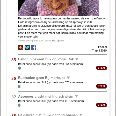
Persoonlijk stoor ik me erg aan de manier waar­op de stem van Vrouw
Holle is inge­spro­ken bij de uitbrei­ding op dit sprookje in 2006.
De anima­tronic is prach­tig uitge­voerd, maar dit wordt een beetje teniet
gedaan door een zeer onge­loof­waar­dige stem, die niet bij het vrouwtje
past. Een stem met een meer natuur­lijke klank zou naar mijn mening
veel mooier zijn.
Sprookjesbos
|
voice-over
|
Vrouw Holle
|
stem
Pascal
7 april 2010
Ballon blokkeert blik op Vogel Rok
35
Berekende score:
364
(op basis van
364 stemmen
)
Busstation geen Bijlmerbajes
36
Berekende score:
342
(op basis van
575 stemmen
)
Assepoes clasht met Indisch plein
37
Berekende score:
339
(op basis van
1115 stemmen
)
De deuren niet in uw richting openen
38