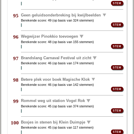
Geen geluidsonderbreking bij kwijlbeelden
95
Berekende score:
49
(op basis van
324 stemmen
)
Wegwijzer Pinokkio toevoegen
96
Berekende score:
48
(op basis van
155 stemmen
)
Brandslang Carnaval Festival uit zicht
97
Berekende score:
46
(op basis van
174 stemmen
)
Betere plek voor boek Magische Klok
98
Berekende score:
46
(op basis van
142 stemmen
)
Rommel weg uit station Vogel Rok
99
Berekende score:
45
(op basis van
374 stemmen
)
Boxjes in stenen bij Klein Duimpje
100
Berekende score:
45
(op basis van
117 stemmen
)