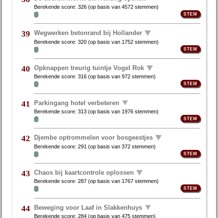
Berekende score:
326
(op basis van
4572 stemmen
)
Wegwerken betonrand bij Hollander
39
Berekende score:
320
(op basis van
1752 stemmen
)
Opknappen treurig tuintje Vogel Rok
40
Berekende score:
316
(op basis van
972 stemmen
)
Parkingang hotel verbeteren
41
Berekende score:
313
(op basis van
1976 stemmen
)
Djembe optrommelen voor bosgeestjes
42
Berekende score:
291
(op basis van
372 stemmen
)
Chaos bij kaartcontrole oplossen
43
Berekende score:
287
(op basis van
1767 stemmen
)
Beweging voor Laaf in Slakkenhuys
44
Berekende score:
284
(op basis van
475 stemmen
)