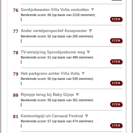
Gordijnkwasten Villa Volta vastzetten
76
Berekende score:
66
(op basis van
2218 stemmen
)
Ander vertelperspectief Assepoester
77
Berekende score:
62
(op basis van
206 stemmen
)
TV-verwijzing Sprookjesboom weg
78
Berekende score:
61
(op basis van
489 stemmen
)
Hek parkgrens achter Villa Volta
79
Berekende score:
60
(op basis van
539 stemmen
)
Rijmpje terug bij Baby Gijsje
80
Berekende score:
59
(op basis van
301 stemmen
)
Kantoortapijt uit Carnaval Festival
81
Berekende score:
57
(op basis van
474 stemmen
)