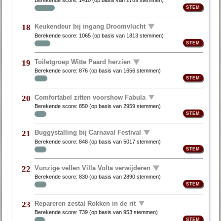
Keukendeur bij ingang Droomvlucht
18
Berekende score:
1065
(op basis van
1813 stemmen
)
Toiletgroep Witte Paard herzien
19
Berekende score:
876
(op basis van
1656 stemmen
)
Comfortabel zitten voorshow Fabula
20
Berekende score:
850
(op basis van
2959 stemmen
)
Buggystalling bij Carnaval Festival
21
Berekende score:
848
(op basis van
5017 stemmen
)
Vunzige vellen Villa Volta verwijderen
22
Berekende score:
830
(op basis van
2890 stemmen
)
Repareren zestal Rokken in de rit
23
Berekende score:
739
(op basis van
953 stemmen
)