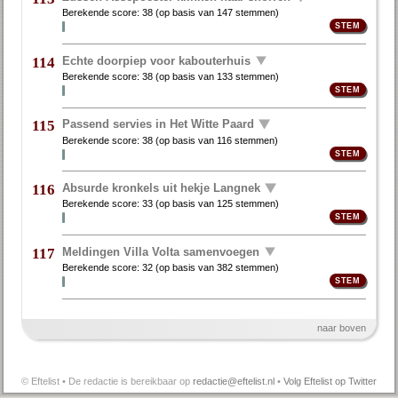
Berekende score:
38
(op basis van
147 stemmen
)
Echte doorpiep voor kabouterhuis
114
Berekende score:
38
(op basis van
133 stemmen
)
Passend servies in Het Witte Paard
115
Berekende score:
38
(op basis van
116 stemmen
)
Absurde kronkels uit hekje Langnek
116
Berekende score:
33
(op basis van
125 stemmen
)
Meldingen Villa Volta samenvoegen
117
Berekende score:
32
(op basis van
382 stemmen
)
naar boven
© Eftelist • De redactie is bereikbaar op
redactie@eftelist.nl
•
Volg Eftelist op Twitter