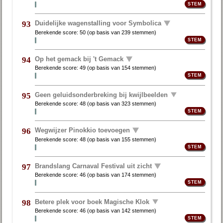
Duidelijke wagenstalling voor Symbolica
93
Berekende score:
50
(op basis van
239 stemmen
)
Op het gemack bij 't Gemack
94
Berekende score:
49
(op basis van
154 stemmen
)
Geen geluidsonderbreking bij kwijlbeelden
95
Berekende score:
48
(op basis van
323 stemmen
)
Wegwijzer Pinokkio toevoegen
96
Berekende score:
48
(op basis van
155 stemmen
)
Brandslang Carnaval Festival uit zicht
97
Berekende score:
46
(op basis van
174 stemmen
)
Betere plek voor boek Magische Klok
98
Berekende score:
46
(op basis van
142 stemmen
)