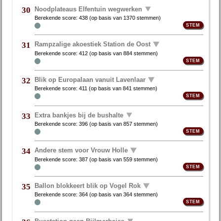
Noodplateaus Elfentuin wegwerken
30
Berekende score:
438
(op basis van
1370 stemmen
)
Rampzalige akoestiek Station de Oost
31
Berekende score:
412
(op basis van
884 stemmen
)
Blik op Europalaan vanuit Lavenlaar
32
Berekende score:
411
(op basis van
841 stemmen
)
Extra bankjes bij de bushalte
33
Berekende score:
396
(op basis van
857 stemmen
)
Andere stem voor Vrouw Holle
34
Berekende score:
387
(op basis van
559 stemmen
)
Ballon blokkeert blik op Vogel Rok
35
Berekende score:
364
(op basis van
364 stemmen
)
Busstation geen Bijlmerbajes