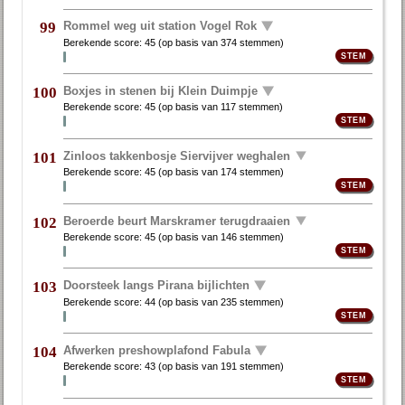
Rommel weg uit station Vogel Rok
99
Berekende score:
45
(op basis van
374 stemmen
)
Boxjes in stenen bij Klein Duimpje
100
Berekende score:
45
(op basis van
117 stemmen
)
Zinloos takkenbosje Siervijver weghalen
101
Berekende score:
45
(op basis van
174 stemmen
)
Beroerde beurt Marskramer terugdraaien
102
Berekende score:
45
(op basis van
146 stemmen
)
Doorsteek langs Pirana bijlichten
103
Berekende score:
44
(op basis van
235 stemmen
)
Afwerken preshowplafond Fabula
104
Berekende score:
43
(op basis van
191 stemmen
)