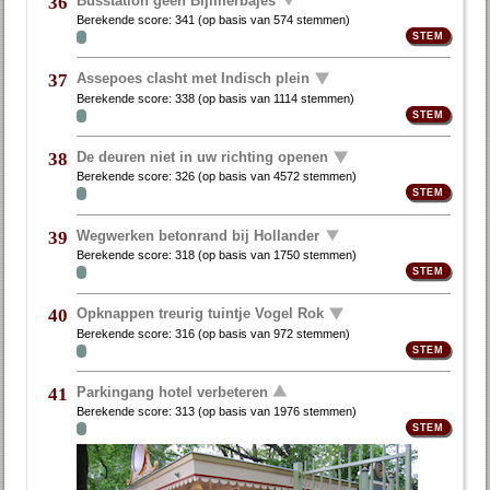
36
Berekende score:
341
(op basis van
574 stemmen
)
Assepoes clasht met Indisch plein
37
Berekende score:
338
(op basis van
1114 stemmen
)
De deuren niet in uw richting openen
38
Berekende score:
326
(op basis van
4572 stemmen
)
Wegwerken betonrand bij Hollander
39
Berekende score:
318
(op basis van
1750 stemmen
)
Opknappen treurig tuintje Vogel Rok
40
Berekende score:
316
(op basis van
972 stemmen
)
Parkingang hotel verbeteren
41
Berekende score:
313
(op basis van
1976 stemmen
)