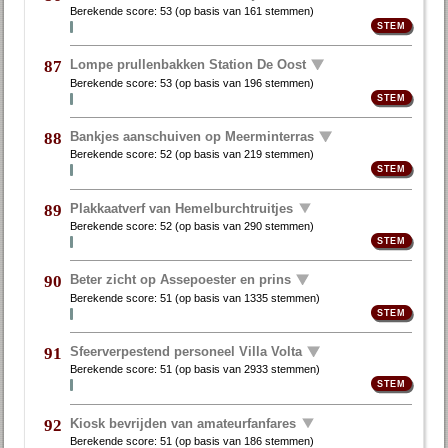
Berekende score:
53
(op basis van
161 stemmen
)
Lompe prullenbakken Station De Oost
87
Berekende score:
53
(op basis van
196 stemmen
)
Bankjes aanschuiven op Meerminterras
88
Berekende score:
52
(op basis van
219 stemmen
)
Plakkaatverf van Hemelburchtruitjes
89
Berekende score:
52
(op basis van
290 stemmen
)
Beter zicht op Assepoester en prins
90
Berekende score:
51
(op basis van
1335 stemmen
)
Sfeerverpestend personeel Villa Volta
91
Berekende score:
51
(op basis van
2933 stemmen
)
Kiosk bevrijden van amateurfanfares
92
Berekende score:
51
(op basis van
186 stemmen
)