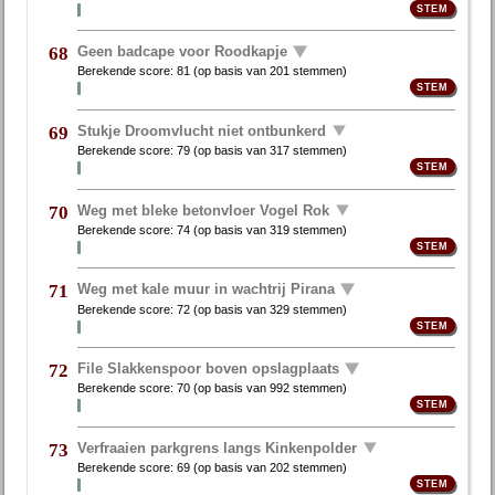
Geen badcape voor Roodkapje
68
Berekende score:
81
(op basis van
201 stemmen
)
Stukje Droomvlucht niet ontbunkerd
69
Berekende score:
79
(op basis van
317 stemmen
)
Weg met bleke betonvloer Vogel Rok
70
Berekende score:
74
(op basis van
319 stemmen
)
Weg met kale muur in wachtrij Pirana
71
Berekende score:
72
(op basis van
329 stemmen
)
File Slakkenspoor boven opslagplaats
72
Berekende score:
70
(op basis van
992 stemmen
)
Verfraaien parkgrens langs Kinkenpolder
73
Berekende score:
69
(op basis van
202 stemmen
)