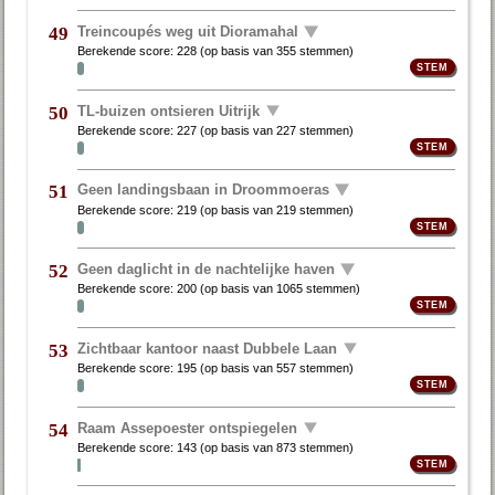
Treincoupés weg uit Dioramahal
49
Berekende score:
228
(op basis van
355 stemmen
)
TL-buizen ontsieren Uitrijk
50
Berekende score:
227
(op basis van
227 stemmen
)
Geen landingsbaan in Droommoeras
51
Berekende score:
219
(op basis van
219 stemmen
)
Geen daglicht in de nachtelijke haven
52
Berekende score:
200
(op basis van
1065 stemmen
)
Zichtbaar kantoor naast Dubbele Laan
53
Berekende score:
195
(op basis van
557 stemmen
)
Raam Assepoester ontspiegelen
54
Berekende score:
143
(op basis van
873 stemmen
)