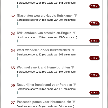
Berekende score:
96
(op basis van
343 stemmen
)
Glasplaten weg uit Hugo's Huiskamer
62
Berekende score:
94
(op basis van
207 stemmen
)
DVH ontdoen van steenkolen-Engels
63
Berekende score:
93
(op basis van
1375 stemmen
)
Weer wandelen onder kurkentrekker
64
Berekende score:
92
(op basis van
562 stemmen
)
Weg met zwerkrand Hemelburchten
65
Berekende score:
91
(op basis van
307 stemmen
)
Natuurlijker handstand voor Pardoes
66
Berekende score:
88
(op basis van
173 stemmen
)
Passende potten voor Herautenplein
67
Berekende score:
84
(op basis van
84 stemmen
)