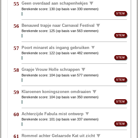
Geen overdaad aan schapenhekjes
55
Berekende score:
130
(op basis van
330 stemmen
)
Benauwd trapje naar Carnaval Festival
56
Berekende score:
125
(op basis van
563 stemmen
)
Poort minaret als ingang gebruiken
57
Berekende score:
122
(op basis van
482 stemmen
)
Grapje Vrouw Holle schrappen
58
Berekende score:
104
(op basis van
577 stemmen
)
Klaroenen koningszonen omdraaien
59
Berekende score:
104
(op basis van
350 stemmen
)
Achterzijde Fabula mist ontwerp
60
Berekende score:
101
(op basis van
337 stemmen
)
Rommel achter Gelaarsde Kat uit zicht
61