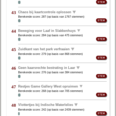
Chaos bij kaartcontrole oplossen
43
Berekende score:
287
(op basis van
1767 stemmen
)
Beweging voor Laaf in Slakkenhuys
44
Berekende score:
284
(op basis van
475 stemmen
)
Zuidkant van het park verfraaien
45
Berekende score:
279
(op basis van
868 stemmen
)
Geen kaarsrechte bestrating in Laar
46
Berekende score:
276
(op basis van
384 stemmen
)
Restjes Game Gallery West opruimen
47
Berekende score:
268
(op basis van
705 stemmen
)
Vlottertjes bij Indische Waterlelies
48
Berekende score:
242
(op basis van
2439 stemmen
)