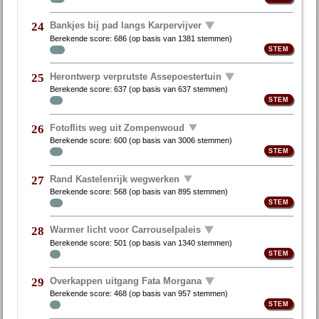
Bankjes bij pad langs Karpervijver
24
Berekende score:
686
(op basis van
1381 stemmen
)
Herontwerp verprutste Assepoestertuin
25
Berekende score:
637
(op basis van
637 stemmen
)
Fotoflits weg uit Zompenwoud
26
Berekende score:
600
(op basis van
3006 stemmen
)
Rand Kastelenrijk wegwerken
27
Berekende score:
568
(op basis van
895 stemmen
)
Warmer licht voor Carrouselpaleis
28
Berekende score:
501
(op basis van
1340 stemmen
)
Overkappen uitgang Fata Morgana
29
Berekende score:
468
(op basis van
957 stemmen
)