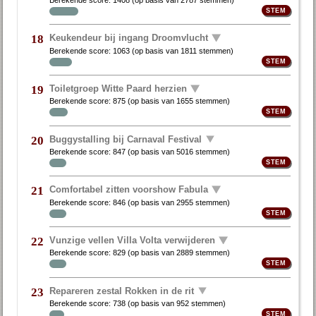
Keukendeur bij ingang Droomvlucht
18
Berekende score:
1063
(op basis van
1811 stemmen
)
Toiletgroep Witte Paard herzien
19
Berekende score:
875
(op basis van
1655 stemmen
)
Buggystalling bij Carnaval Festival
20
Berekende score:
847
(op basis van
5016 stemmen
)
Comfortabel zitten voorshow Fabula
21
Berekende score:
846
(op basis van
2955 stemmen
)
Vunzige vellen Villa Volta verwijderen
22
Berekende score:
829
(op basis van
2889 stemmen
)
Repareren zestal Rokken in de rit
23
Berekende score:
738
(op basis van
952 stemmen
)