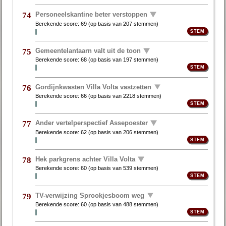
Personeelskantine beter verstoppen
74
Berekende score:
69
(op basis van
207 stemmen
)
Gemeentelantaarn valt uit de toon
75
Berekende score:
68
(op basis van
197 stemmen
)
Gordijnkwasten Villa Volta vastzetten
76
Berekende score:
66
(op basis van
2218 stemmen
)
Ander vertelperspectief Assepoester
77
Berekende score:
62
(op basis van
206 stemmen
)
Hek parkgrens achter Villa Volta
78
Berekende score:
60
(op basis van
539 stemmen
)
TV-verwijzing Sprookjesboom weg
79
Berekende score:
60
(op basis van
488 stemmen
)