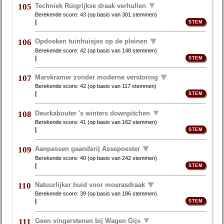
Techniek Ruigrijkse draak verhullen
105
Berekende score:
43
(op basis van
301 stemmen
)
Opdoeken tuinhuisjes op de pleinen
106
Berekende score:
42
(op basis van
148 stemmen
)
Marskramer zonder moderne verstoring
107
Berekende score:
42
(op basis van
117 stemmen
)
Deurkabouter 's winters downpitchen
108
Berekende score:
41
(op basis van
162 stemmen
)
Aanpassen gaanderij Assepoester
109
Berekende score:
40
(op basis van
242 stemmen
)
Natuurlijker huid voor moerasdraak
110
Berekende score:
39
(op basis van
186 stemmen
)
Geen vingerstenen bij Wagen Gijs
111