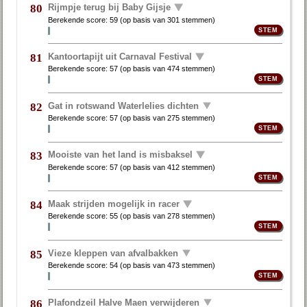
Rijmpje terug bij Baby Gijsje
80
Berekende score:
59
(op basis van
301 stemmen
)
Kantoortapijt uit Carnaval Festival
81
Berekende score:
57
(op basis van
474 stemmen
)
Gat in rotswand Waterlelies dichten
82
Berekende score:
57
(op basis van
275 stemmen
)
Mooiste van het land is misbaksel
83
Berekende score:
57
(op basis van
412 stemmen
)
Maak strijden mogelijk in racer
84
Berekende score:
55
(op basis van
278 stemmen
)
Vieze kleppen van afvalbakken
85
Berekende score:
54
(op basis van
473 stemmen
)
Plafondzeil Halve Maen verwijderen
86