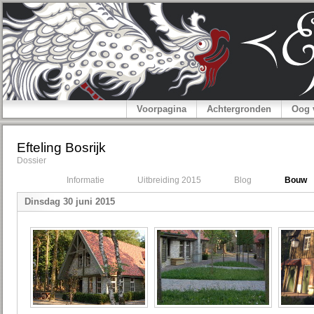
Voorpagina
Achtergronden
Oog 
Efteling Bosrijk
Dossier
Informatie
Uitbreiding 2015
Blog
Bouw
Dinsdag 30 juni 2015